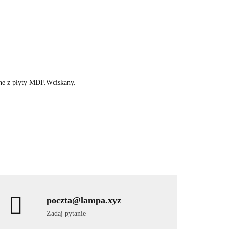
ne z płyty MDF.Wciskany.
poczta@lampa.xyz
Zadaj pytanie