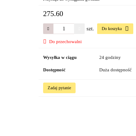
275.60
szt.
Do koszyka
Do przechowalni
Wysyłka w ciągu
24 godziny
Dostępność
Duża dostępność
Zadaj pytanie