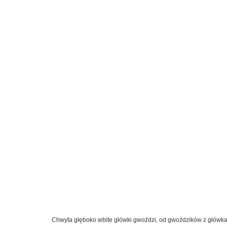
Chwyta głęboko wbite główki gwoździ, od gwoździków z główkam