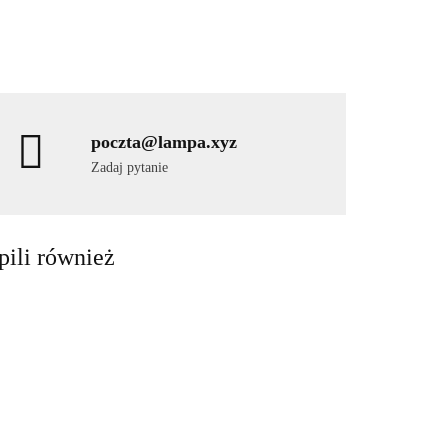
poczta@lampa.xyz
Zadaj pytanie
pili również