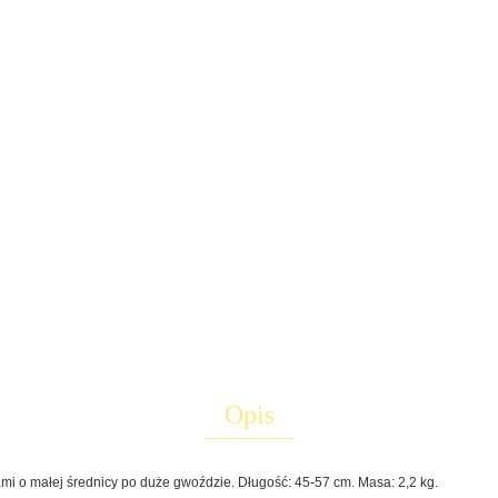
Opis
i o małej średnicy po duże gwoździe. Długość: 45-57 cm. Masa: 2,2 kg.