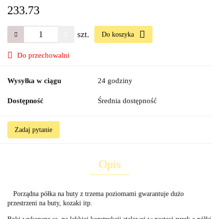
233.73
szt.
Do koszyka
Do przechowalni
Wysyłka w ciągu
24 godziny
Dostępność
Średnia dostępność
Zadaj pytanie
Opis
Porządna półka na buty z trzema poziomami gwarantuje dużo
przestrzeni na buty, kozaki itp.