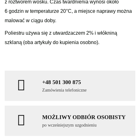
z roztworem wosku. Czas twardnienia wynosi około
6 godzin w temperaturze 20°C, a miejsce naprawy można
malować w ciągu doby.
Poliestru używa się z utwardzaczem 2% i włókniną
szklaną (oba artykuły do kupienia osobno).
+48 501 300 875
Zamówienia telefoniczne
MOŻLIWY ODBIÓR OSOBISTY
po wcześniejszym uzgodnieniu