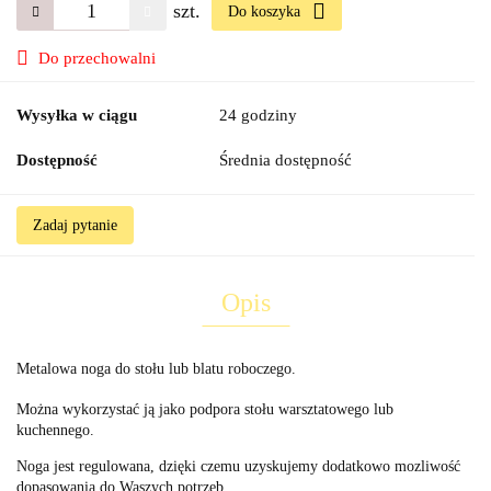
szt.
Do koszyka
Do przechowalni
Wysyłka w ciągu
24 godziny
Dostępność
Średnia dostępność
Zadaj pytanie
Opis
Metalowa noga do stołu lub blatu roboczego.
Można wykorzystać ją jako podpora stołu warsztatowego lub
kuchennego.
Noga jest regulowana, dzięki czemu uzyskujemy dodatkowo mozliwość
dopasowania do Waszych potrzeb