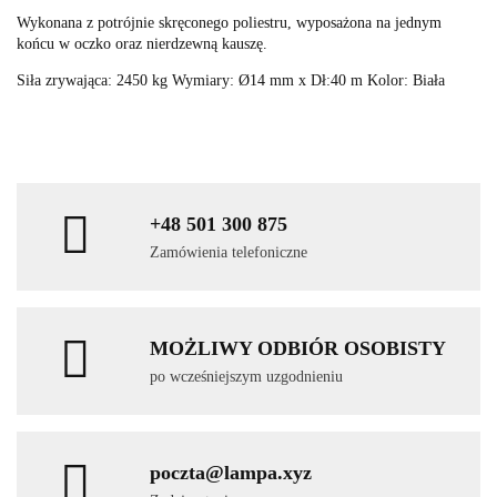
Wykonana z potrójnie skręconego poliestru, wyposażona na jednym
końcu w oczko oraz nierdzewną kauszę.
Siła zrywająca: 2450 kg Wymiary: Ø14 mm x Dł:40 m Kolor: Biała
+48 501 300 875
Zamówienia telefoniczne
MOŻLIWY ODBIÓR OSOBISTY
po wcześniejszym uzgodnieniu
poczta@lampa.xyz