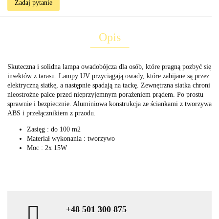
Zadaj pytanie
Opis
Skuteczna i solidna lampa owadobójcza dla osób, które pragną pozbyć się
insektów z tarasu. Lampy UV przyciągają owady, które zabijane są przez
elektryczną siatkę, a następnie spadają na tackę. Zewnętrzna siatka chroni
nieostrożne palce przed nieprzyjemnym porażeniem prądem. Po prostu
sprawnie i bezpiecznie. Aluminiowa konstrukcja ze ściankami z tworzywa
ABS i przełącznikiem z przodu.
Zasięg : do 100 m2
Materiał wykonania : tworzywo
Moc : 2x 15W
+48 501 300 875