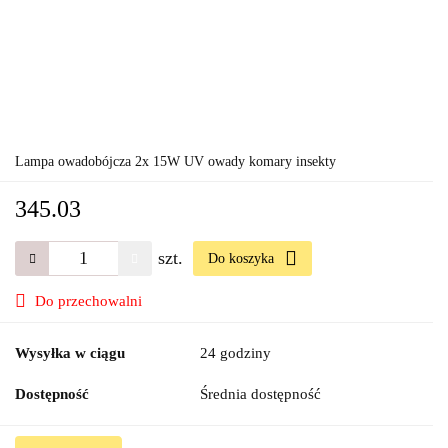
Lampa owadobójcza 2x 15W UV owady komary insekty
345.03
szt.
Do koszyka
Do przechowalni
Wysyłka w ciągu
24 godziny
Dostępność
Średnia dostępność