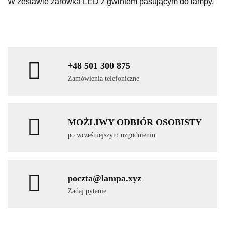
W zestawie żarówka LED z gwintem pasującym do lampy.
+48 501 300 875
Zamówienia telefoniczne
MOŻLIWY ODBIÓR OSOBISTY
po wcześniejszym uzgodnieniu
poczta@lampa.xyz
Zadaj pytanie