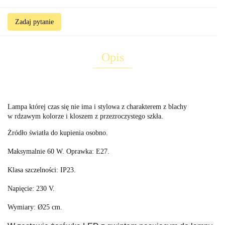
Zadaj pytanie
Opis
Lampa której czas się nie ima i stylowa z charakterem z blachy
w rdzawym kolorze i kloszem z przezroczystego szkła.
Żródło światła do kupienia osobno.
Maksymalnie 60 W. Oprawka: E27.
Klasa szczelności: IP23.
Napięcie: 230 V.
Wymiary: Ø25 cm.