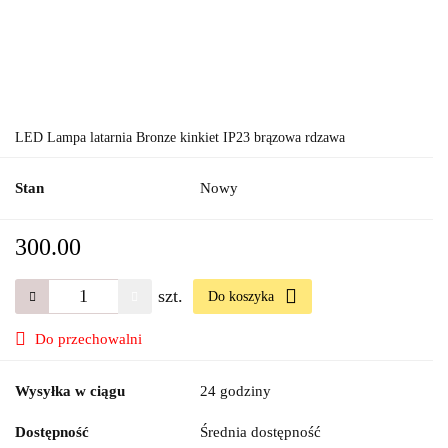
LED Lampa latarnia Bronze kinkiet IP23 brązowa rdzawa
Stan
Nowy
300.00
szt.
Do koszyka
Do przechowalni
Wysyłka w ciągu
24 godziny
Dostępność
Średnia dostępność