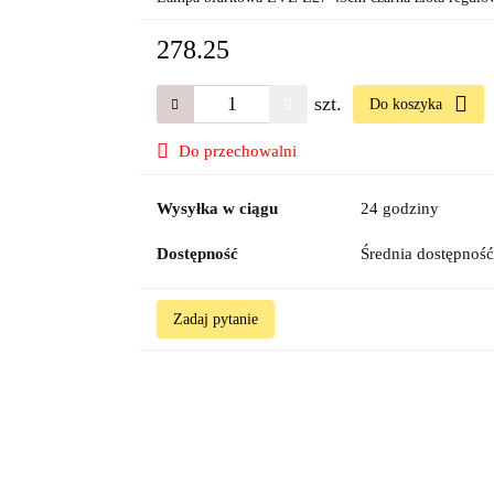
278.25
szt.
Do koszyka
Do przechowalni
Wysyłka w ciągu
24 godziny
Dostępność
Średnia dostępnoś
Zadaj pytanie