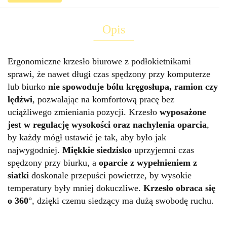
Opis
Ergonomiczne krzesło biurowe z podłokietnikami
sprawi, że nawet długi czas spędzony przy komputerze
lub biurko
nie spowoduje bólu kręgosłupa, ramion czy
lędźwi
, pozwalając na komfortową pracę bez
uciążliwego zmieniania pozycji. Krzesło
wyposażone
jest w regulację wysokości oraz nachylenia oparcia
,
by każdy mógł ustawić je tak, aby było jak
najwygodniej.
Miękkie siedzisko
uprzyjemni czas
spędzony przy biurku, a
oparcie z wypełnieniem z
siatki
doskonale przepuści powietrze, by wysokie
temperatury były mniej dokuczliwe.
Krzesło obraca się
o 360°
, dzięki czemu siedzący ma dużą swobodę ruchu.