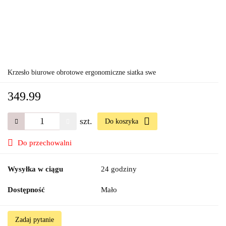
Krzesło biurowe obrotowe ergonomiczne siatka swe
349.99
szt.
Do koszyka
Do przechowalni
Wysyłka w ciągu
24 godziny
Dostępność
Mało
Zadaj pytanie