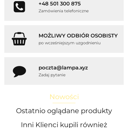
+48 501 300 875
Zamówienia telefoniczne
MOŻLIWY ODBIÓR OSOBISTY
po wcześniejszym uzgodnieniu
poczta@lampa.xyz
Zadaj pytanie
Nowości
Ostatnio oglądane produkty
Inni Klienci kupili również