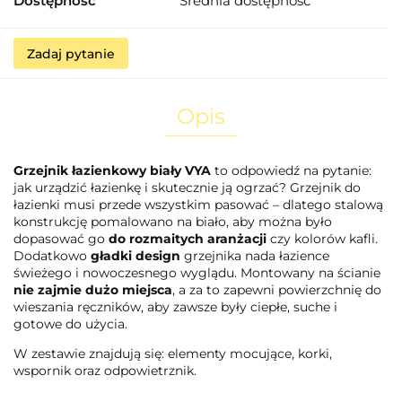
Dostępność
Średnia dostępność
Zadaj pytanie
Opis
Grzejnik łazienkowy biały VYA
to odpowiedź na pytanie:
jak urządzić łazienkę i skutecznie ją ogrzać? Grzejnik do
łazienki musi przede wszystkim pasować – dlatego stalową
konstrukcję pomalowano na biało, aby można było
dopasować go
do rozmaitych aranżacji
czy kolorów kafli.
Dodatkowo
gładki design
grzejnika nada łazience
świeżego i nowoczesnego wyglądu. Montowany na ścianie
nie zajmie dużo miejsca
, a za to zapewni powierzchnię do
wieszania ręczników, aby zawsze były ciepłe, suche i
gotowe do użycia.
W zestawie znajdują się: elementy mocujące, korki,
wspornik oraz odpowietrznik.