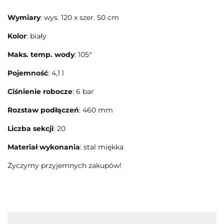
Wymiary
: wys. 120 x szer. 50 cm
Kolor
: biały
Maks. temp. wody
: 105°
Pojemność
: 4,1 l
Ciśnienie robocze
: 6 bar
Rozstaw podłączeń
: 460 mm
Liczba sekcji
: 20
Materiał wykonania
: stal miękka
Życzymy przyjemnych zakupów!