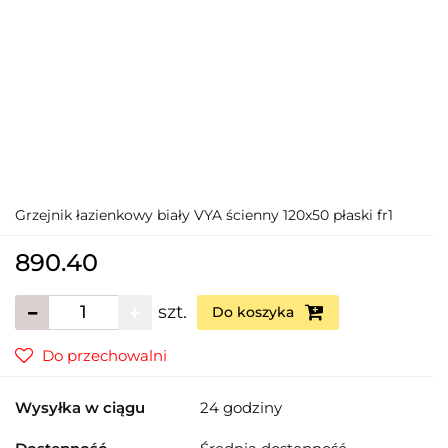
Grzejnik łazienkowy biały VYA ścienny 120x50 płaski fr1
890.40
szt.
Do koszyka
Do przechowalni
Wysyłka w ciągu
24 godziny