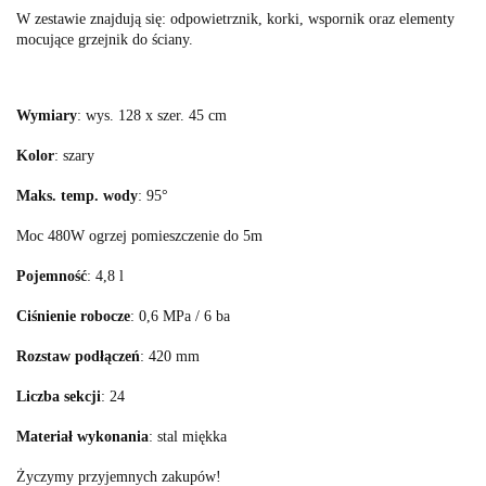
W zestawie znajdują się: odpowietrznik, korki, wspornik oraz elementy
mocujące grzejnik do ściany.
Wymiary
: wys. 128 x szer. 45 cm
Kolor
: szary
Maks. temp. wody
: 95°
Moc 480W ogrzej pomieszczenie do 5m
Pojemność
: 4,8 l
Ciśnienie robocze
: 0,6 MPa / 6 ba
Rozstaw podłączeń
: 420 mm
Liczba sekcji
: 24
Materiał wykonania
: stal miękka
Życzymy przyjemnych zakupów!