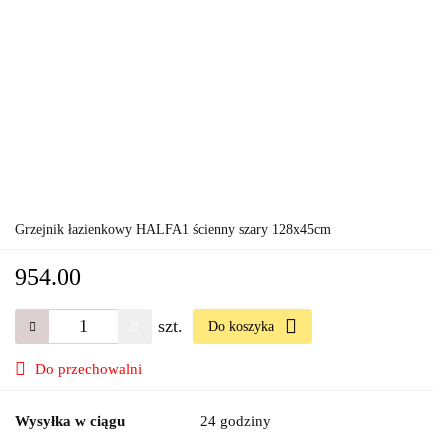
Grzejnik łazienkowy HALFA1 ścienny szary 128x45cm
954.00
szt.
Do koszyka
Do przechowalni
Wysyłka w ciągu
24 godziny